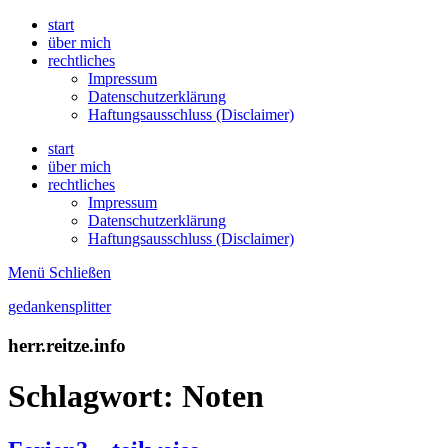
start
über mich
rechtliches
Impressum
Datenschutzerklärung
Haftungsausschluss (Disclaimer)
start
über mich
rechtliches
Impressum
Datenschutzerklärung
Haftungsausschluss (Disclaimer)
Menü
Schließen
gedankensplitter
herr.reitze.info
Schlagwort:
Noten