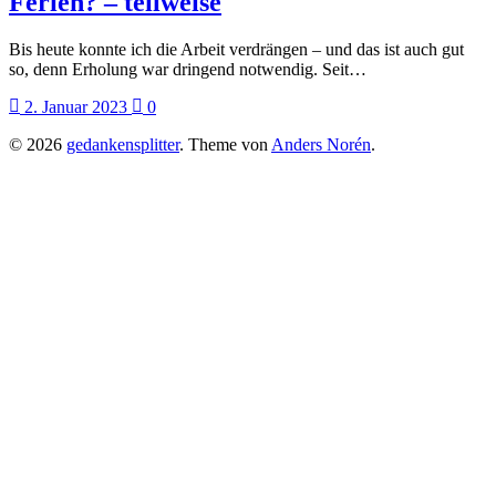
Ferien? – teilweise
Bis heute konnte ich die Arbeit verdrängen – und das ist auch gut
so, denn Erholung war dringend notwendig. Seit…
2. Januar 2023
0
© 2026
gedankensplitter
. Theme von
Anders Norén
.