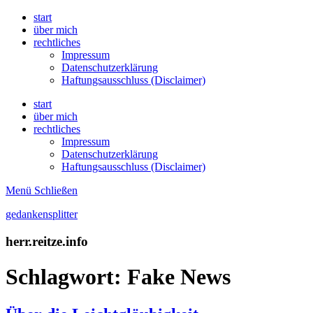
start
über mich
rechtliches
Impressum
Datenschutzerklärung
Haftungsausschluss (Disclaimer)
start
über mich
rechtliches
Impressum
Datenschutzerklärung
Haftungsausschluss (Disclaimer)
Menü
Schließen
gedankensplitter
herr.reitze.info
Schlagwort:
Fake News