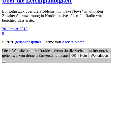
Über die Leichtgläubigkeit
Ein Lehrstück über die Probleme mit „Fake News“ im digitalen
Zeitalter Sturmwarnung in Nordrhein-Westfalen. Im Radio wird
berichtet, dass erste…
20. Januar 2018
0
© 2026
gedankensplitter
. Theme von
Anders Norén
.
Diese Website benutzt Cookies. Wenn du die Website weiter nutzt,
gehen wir von deinem Einverständnis aus.
OK
Nein
Weiterlesen