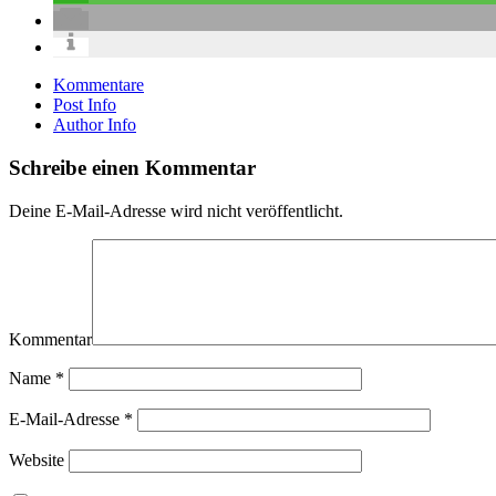
Kommentare
Post Info
Author Info
Schreibe einen Kommentar
Deine E-Mail-Adresse wird nicht veröffentlicht.
Kommentar
Name
*
E-Mail-Adresse
*
Website