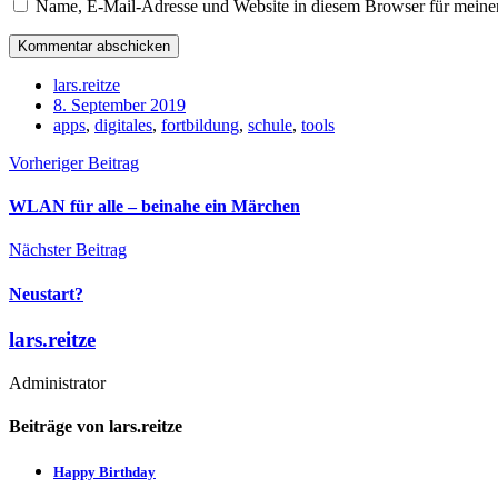
Name, E-Mail-Adresse und Website in diesem Browser für meine
lars.reitze
8. September 2019
apps
,
digitales
,
fortbildung
,
schule
,
tools
Vorheriger Beitrag
WLAN für alle – beinahe ein Märchen
Nächster Beitrag
Neustart?
lars.reitze
Administrator
Beiträge von lars.reitze
Happy Birthday