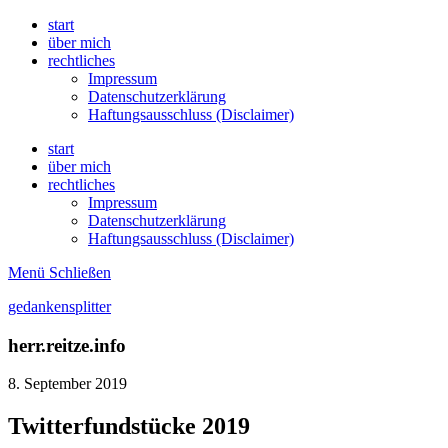
start
über mich
rechtliches
Impressum
Datenschutzerklärung
Haftungsausschluss (Disclaimer)
start
über mich
rechtliches
Impressum
Datenschutzerklärung
Haftungsausschluss (Disclaimer)
Menü
Schließen
gedankensplitter
herr.reitze.info
8. September 2019
Twitterfundstücke 2019