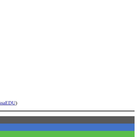
ssaEDU
)