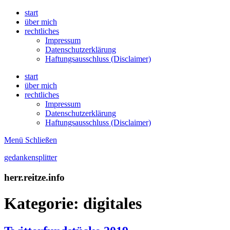
start
über mich
rechtliches
Impressum
Datenschutzerklärung
Haftungsausschluss (Disclaimer)
start
über mich
rechtliches
Impressum
Datenschutzerklärung
Haftungsausschluss (Disclaimer)
Menü
Schließen
gedankensplitter
herr.reitze.info
Kategorie:
digitales